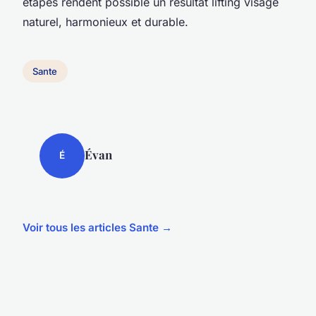
étapes rendent possible un résultat lifting visage
naturel, harmonieux et durable.
Sante
Évan
É
Voir tous les articles Sante →