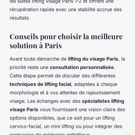
les suites lifting visage Paris 1-2 et offrent une
récupération rapide avec une stabilité accrue des
résultats.
Conseils pour choisir la meilleure
solution à Paris
Avant toute démarche de
lifting du visage Paris
, la
priorité reste une
consultation personnalisée
.
Cette étape permet de discuter des différentes
techniques de lifting facial
, adaptées à chaque
morphologie et à vos attentes de rajeunissement
visage. Les échanges avec des
spécialistes lifting
visage Paris
vous fournissent une vision claire des
options disponibles, que ce soit pour un lifting
cervico-facial, un mini lifting ou pour intégrer des
protocoles de médecine esthétique.