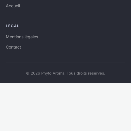
Accueil
LÉGAL
Mentions légales
Contact
© 2026 Phyto Aroma. Tous droits réservés.