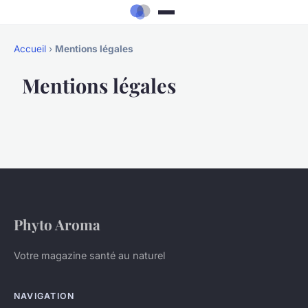
Accueil
›
Mentions légales
Mentions légales
Phyto Aroma
Votre magazine santé au naturel
NAVIGATION