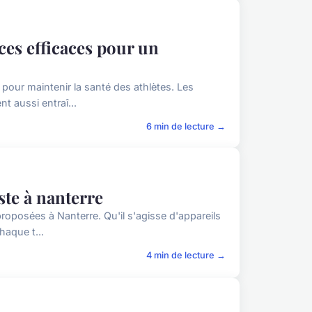
ces efficaces pour un
 pour maintenir la santé des athlètes. Les
t aussi entraî...
6 min de lecture →
ste à nanterre
roposées à Nanterre. Qu'il s'agisse d'appareils
haque t...
4 min de lecture →