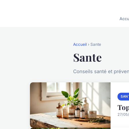
Accu
Accueil
› Sante
Sante
Conseils santé et préven
SAN
Top
27/05