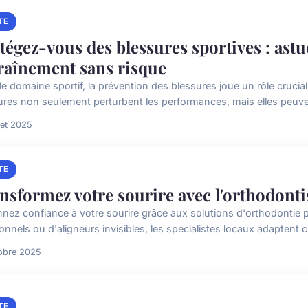
TE
tégez-vous des blessures sportives : astu
raînement sans risque
e domaine sportif, la prévention des blessures joue un rôle crucial
ures non seulement perturbent les performances, mais elles peuven
llet 2025
TE
nsformez votre sourire avec l'orthodonti
nez confiance à votre sourire grâce aux solutions d'orthodontie p
ionnels ou d'aligneurs invisibles, les spécialistes locaux adaptent c
obre 2025
TE