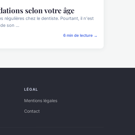
ations selon votre âge
régulières chez le dentiste. Pourtant, il n'est
de son ...
6 min de lecture →
LÉGAL
Mentions légales
Contact