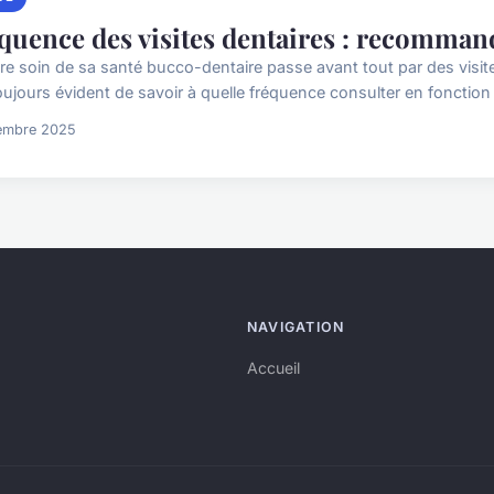
quence des visites dentaires : recommand
e soin de sa santé bucco-dentaire passe avant tout par des visites 
oujours évident de savoir à quelle fréquence consulter en fonction 
embre 2025
NAVIGATION
Accueil