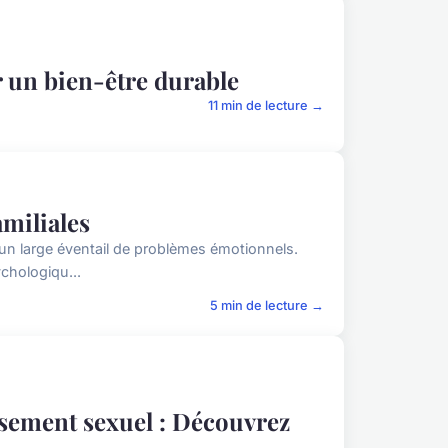
r un bien-être durable
11 min de lecture →
amiliales
t un large éventail de problèmes émotionnels.
chologiqu...
5 min de lecture →
sement sexuel : Découvrez