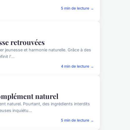
5 min de lecture →
esse retrouvées
ver jeunesse et harmonie naturelle. Grâce à des
it l'...
4 min de lecture →
 complément naturel
t naturel. Pourtant, des ingrédients interdits
uses inquiétu...
5 min de lecture →