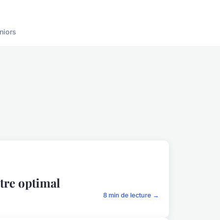
niors
tre optimal
8 min de lecture →