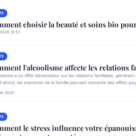
TE
ment choisir la beauté et soins bio pou
2026 16:51
TE
ment l'alcoolisme affecte les relations f
olisme a un effet dévastateur sur les relations familiales, généran
d'abord, les membres de la famille peuvent ressentir des effets psy
llet 2025
TE
ment le stress influence votre épanouis