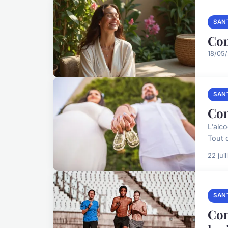
SAN
Com
18/05/
SAN
Com
L'alco
Tout 
22 jui
SAN
Com